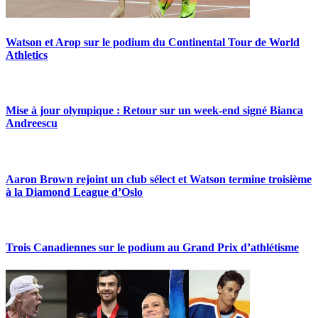
Watson et Arop sur le podium du Continental Tour de World
Athletics
Mise à jour olympique : Retour sur un week-end signé Bianca
Andreescu
Aaron Brown rejoint un club sélect et Watson termine troisième
à la Diamond League d’Oslo
Trois Canadiennes sur le podium au Grand Prix d’athlétisme