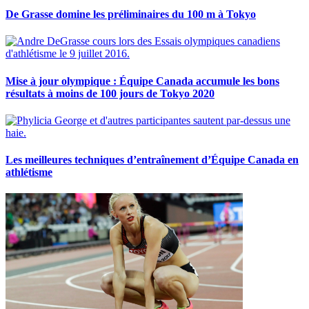
De Grasse domine les préliminaires du 100 m à Tokyo
Mise à jour olympique : Équipe Canada accumule les bons
résultats à moins de 100 jours de Tokyo 2020
Les meilleures techniques d’entraînement d’Équipe Canada en
athlétisme