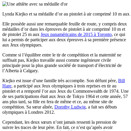
Lynda Kiejko et sa médaille d’or au pistolet à air comprimé 10 m aux 
Elle possède aussi une remarquable feuille de route, y compris deux
médailles d’or dans les épreuves de pistolet à air comprimé 10 m et
de pistolet 25 m aux
Jeux panaméricains de 2015 à Toronto
, ce qui
lui a permis de participer aux deux épreuves à sa première présence
aux Jeux olympiques.
Comme si l’équilibre entre le tir de compétition et la maternité ne
suffisait pas, Kiejko travaille aussi comme ingénieure civile
principale pour la plus grande société de transport d’électricité de
l’Alberta à Calgary.
Kiejko est issue d’une famille très accomplie. Son défunt père,
Bill
Hare
, a participé aux Jeux olympiques à trois reprises en tir au
pistolet et a remporté l’or aux Jeux du Commonwealth de 1974. Une
de ses participations était aux Jeux de Tokyo 1964 et cette année, 57
ans plus tard, sa fille en fera de même et ce, au même site de
compétition. Sa sœur aînée,
Dorothy Ludwig
, a fait ses débuts
olympiques à Londres 2012.
Cependant, les deux sœurs n’ont jamais ressenti la pression de
suivre les traces de leur père. En fait, ce n’est qu’après avoir