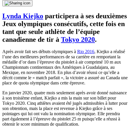
Lynda Kiejko
participera à ses deuxièmes
Jeux olympiques consécutifs, cette fois en
tant que seule athlète de l’équipe
canadienne de tir à
Tokyo 2020
.
Après avoir fait ses débuts olympiques à
Rio 2016
, Kiejko a réalisé
l’une des meilleures performances de sa carrière en remportant la
médaille d’or dans l’épreuve du pistolet à air comprimé 10 m aux
Championnats continentaux des Amériques à Guadalajara, au
Mexique, en novembre 2018. En plus d’avoir réussi ce qu’elle a
décrit comme le « match parfait », la victoire a assuré au Canada une
place de quota olympique dans cette épreuve.
En janvier 2020, quatre mois seulement après avoir donné naissance
à son troisième enfant, Kiejko a mis la main sur son billet pour
Tokyo 2020. Cinq athlètes avaient été jugés admissibles à lutter pour
son obtention, mais la place est revenue à Kiejko grâce à ses
pointages qui lui ont valu la nomination olympique. Elle prendra
part également à l’épreuve du pistolet 25 m puisqu’elle a réussi à
obtenir le score minimum de qualification.