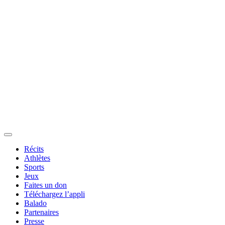
Récits
Athlètes
Sports
Jeux
Faites un don
Téléchargez l’appli
Balado
Partenaires
Presse