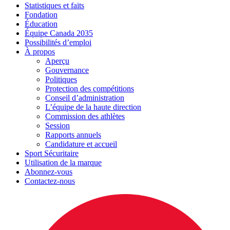
Statistiques et faits
Fondation
Éducation
Équipe Canada 2035
Possibilités d’emploi
À propos
Aperçu
Gouvernance
Politiques
Protection des compétitions
Conseil d’administration
L’équipe de la haute direction
Commission des athlètes
Session
Rapports annuels
Candidature et accueil
Sport Sécuritaire
Utilisation de la marque
Abonnez-vous
Contactez-nous