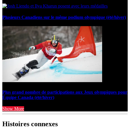
Plusieurs Canadiens sur le même podium olympique (été/hiver)
Plus grand nombre de participations aux Jeux olympiques pour
Équipe Canada (été/hiver)
Show More
Histoires connexes