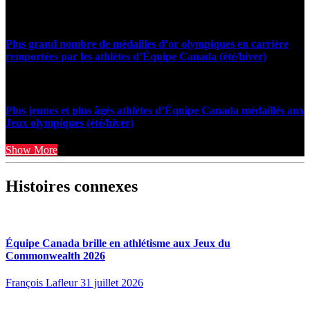
Plus grand nombre de médailles d’or olympiques en carrière
remportées par les athlètes d’Équipe Canada (été/hiver)
Plus jeunes et plus âgés athlètes d’Équipe Canada médaillés aux
Jeux olympiques (été/hiver)
Show More
Histoires connexes
Équipe Canada brille en athlétisme aux Jeux du
Commonwealth 2026
François Lafleur
31 juillet 2026