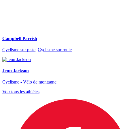
Campbell Parrish
Cyclisme sur piste
,
Cyclisme sur route
Jenn Jackson
Cyclisme - Vélo de montagne
Voir tous les athlètes