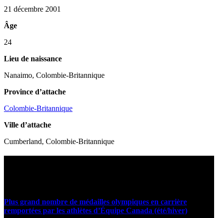
21 décembre 2001
Âge
24
Lieu de naissance
Nanaimo, Colombie-Britannique
Province d’attache
Colombie-Britannique
Ville d’attache
Cumberland, Colombie-Britannique
Statistiques et faits marquants
Plus grand nombre de médailles olympiques en carrière
remportées par les athlètes d’Équipe Canada (été/hiver)