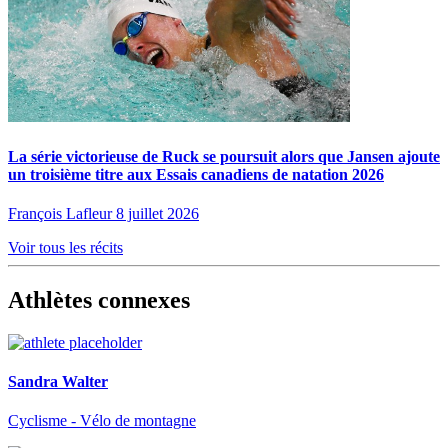
La série victorieuse de Ruck se poursuit alors que Jansen ajoute
un troisième titre aux Essais canadiens de natation 2026
François Lafleur
8 juillet 2026
Voir tous les récits
Athlètes connexes
Sandra Walter
Cyclisme - Vélo de montagne