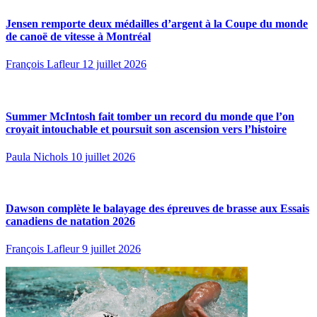
Jensen remporte deux médailles d’argent à la Coupe du monde
de canoë de vitesse à Montréal
François Lafleur
12 juillet 2026
Summer McIntosh fait tomber un record du monde que l’on
croyait intouchable et poursuit son ascension vers l’histoire
Paula Nichols
10 juillet 2026
Dawson complète le balayage des épreuves de brasse aux Essais
canadiens de natation 2026
François Lafleur
9 juillet 2026