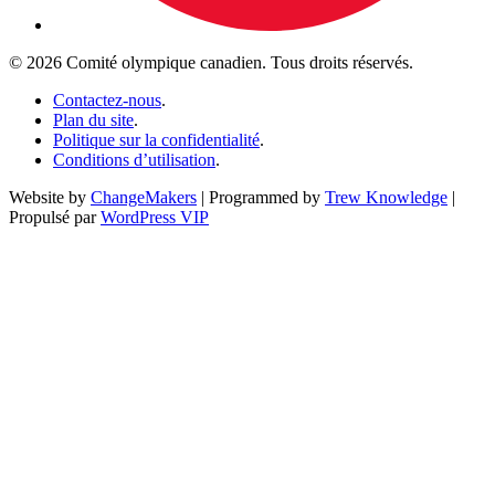
© 2026 Comité olympique canadien. Tous droits réservés.
Contactez-nous
.
Plan du site
.
Politique sur la confidentialité
.
Conditions d’utilisation
.
Website by
ChangeMakers
| Programmed by
Trew Knowledge
|
Propulsé par
WordPress VIP