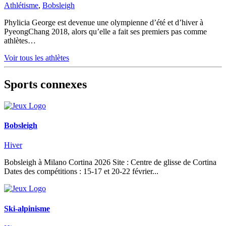
Athlétisme
,
Bobsleigh
Phylicia George est devenue une olympienne d’été et d’hiver à
PyeongChang 2018, alors qu’elle a fait ses premiers pas comme
athlètes…
Voir tous les athlètes
Sports connexes
Bobsleigh
Hiver
Bobsleigh à Milano Cortina 2026 Site : Centre de glisse de Cortina
Dates des compétitions : 15-17 et 20-22 février...
Ski-alpinisme