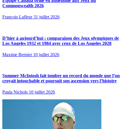
Équipe Canada brille en athlétisme aux Jeux du
Commonwealth 2026
François Lafleur
31 juillet 2026
D’hier à aujourd’hui : comparaison des Jeux olympiques de
Los Angeles 1932 et 1984 avec ceux de Los Angeles 2028
Maxime Bernier
10 juillet 2026
Summer McIntosh fait tomber un record du monde que l’on
croyait intouchable et poursuit son ascension vers l’histoire
Paula Nichols
10 juillet 2026