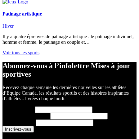
Patinage artistique
Hiver
Il y a quatre épreuves de patinage artistique : le patinage individuel,
homme et femme, le patinage en couple et…
Voir tous les sports
Abonnez-vous à l’infolettre Mises à jour
sportives
Recevez chaque semaine les dernières nouvelles sur les athlètes
d’Équipe Canada, les résultats sportifs et des histoires inspirantes
d’athlètes - livrées chaque lundi.
Prénom
(requis)
Nom de famille
(requis)
Courriel
(requis)