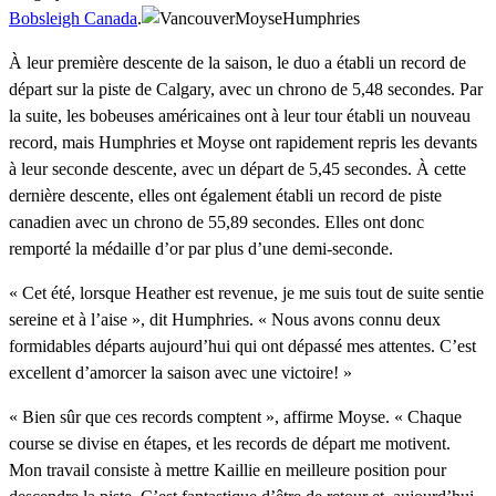
Bobsleigh Canada
.
À leur première descente de la saison, le duo a établi un record de
départ sur la piste de Calgary, avec un chrono de 5,48 secondes. Par
la suite, les bobeuses américaines ont à leur tour établi un nouveau
record, mais Humphries et Moyse ont rapidement repris les devants
à leur seconde descente, avec un départ de 5,45 secondes. À cette
dernière descente, elles ont également établi un record de piste
canadien avec un chrono de 55,89 secondes. Elles ont donc
remporté la médaille d’or par plus d’une demi-seconde.
« Cet été, lorsque Heather est revenue, je me suis tout de suite sentie
sereine et à l’aise », dit Humphries. « Nous avons connu deux
formidables départs aujourd’hui qui ont dépassé mes attentes. C’est
excellent d’amorcer la saison avec une victoire! »
« Bien sûr que ces records comptent », affirme Moyse. « Chaque
course se divise en étapes, et les records de départ me motivent.
Mon travail consiste à mettre Kaillie en meilleure position pour