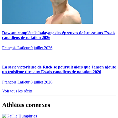
Dawson complète le balayage des épreuves de brasse aux Essais
canadiens de natation 2026
François Lafleur
9 juillet 2026
La série victorieuse de Ruck se poursuit alors que Jansen ajoute
un troisième titre aux Essais canadiens de natation 2026
François Lafleur
8 juillet 2026
Voir tous les récits
Athlètes connexes