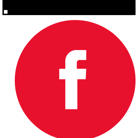
You are now signed up for the newsletter.
Oui, inscrivez-moi s’il vous plaît.