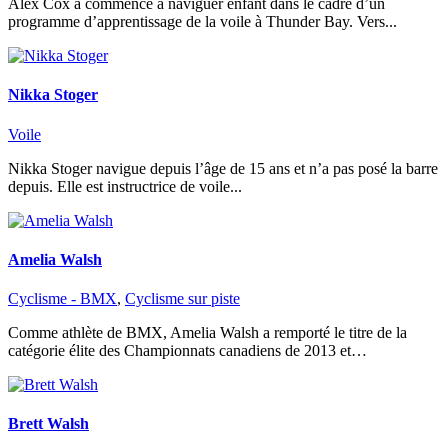
Alex Cox a commencé à naviguer enfant dans le cadre d’un
programme d’apprentissage de la voile à Thunder Bay. Vers...
Nikka Stoger
Voile
Nikka Stoger navigue depuis l’âge de 15 ans et n’a pas posé la barre
depuis. Elle est instructrice de voile...
Amelia Walsh
Cyclisme - BMX
,
Cyclisme sur piste
Comme athlète de BMX, Amelia Walsh a remporté le titre de la
catégorie élite des Championnats canadiens de 2013 et…
Brett Walsh