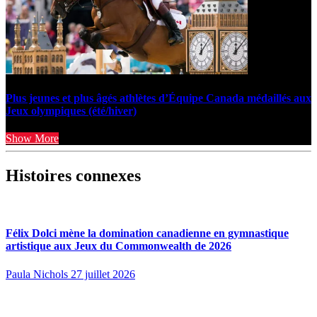
Plus jeunes et plus âgés athlètes d’Équipe Canada médaillés aux
Jeux olympiques (été/hiver)
Show More
Histoires connexes
Félix Dolci mène la domination canadienne en gymnastique
artistique aux Jeux du Commonwealth de 2026
Paula Nichols
27 juillet 2026