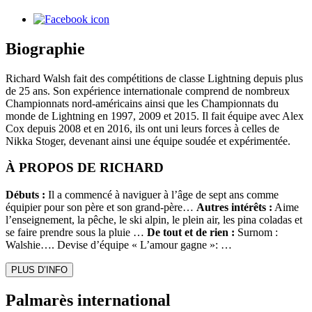
Biographie
Richard Walsh fait des compétitions de classe Lightning depuis plus
de 25 ans. Son expérience internationale comprend de nombreux
Championnats nord-américains ainsi que les Championnats du
monde de Lightning en 1997, 2009 et 2015. Il fait équipe avec Alex
Cox depuis 2008 et en 2016, ils ont uni leurs forces à celles de
Nikka Stoger, devenant ainsi une équipe soudée et expérimentée.
À PROPOS DE RICHARD
Débuts :
Il a commencé à naviguer à l’âge de sept ans comme
équipier pour son père et son grand-père…
Autres intérêts :
Aime
l’enseignement, la pêche, le ski alpin, le plein air, les pina coladas et
se faire prendre sous la pluie …
De tout et de rien :
Surnom :
Walshie…. Devise d’équipe « L’amour gagne »: …
PLUS D’INFO
Palmarès international