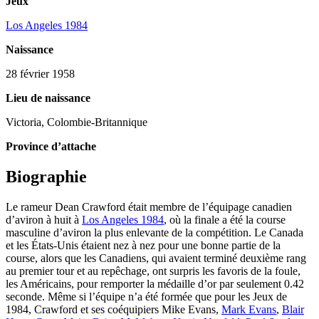
Jeux
Los Angeles 1984
Naissance
28 février 1958
Lieu de naissance
Victoria, Colombie-Britannique
Province d’attache
Biographie
Le rameur Dean Crawford était membre de l’équipage canadien
d’aviron à huit à
Los Angeles 1984
, où la finale a été la course
masculine d’aviron la plus enlevante de la compétition. Le Canada
et les États-Unis étaient nez à nez pour une bonne partie de la
course, alors que les Canadiens, qui avaient terminé deuxième rang
au premier tour et au repêchage, ont surpris les favoris de la foule,
les Américains, pour remporter la médaille d’or par seulement 0.42
seconde. Même si l’équipe n’a été formée que pour les Jeux de
1984, Crawford et ses coéquipiers Mike Evans,
Mark Evans
,
Blair