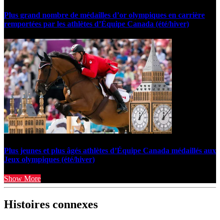
Plus grand nombre de médailles d’or olympiques en carrière
remportées par les athlètes d’Équipe Canada (été/hiver)
Plus jeunes et plus âgés athlètes d’Équipe Canada médaillés aux
Jeux olympiques (été/hiver)
Show More
Histoires connexes