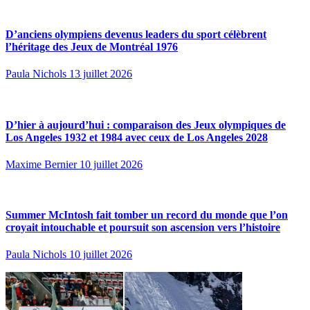
D’anciens olympiens devenus leaders du sport célèbrent
l’héritage des Jeux de Montréal 1976
Paula Nichols
13 juillet 2026
D’hier à aujourd’hui : comparaison des Jeux olympiques de
Los Angeles 1932 et 1984 avec ceux de Los Angeles 2028
Maxime Bernier
10 juillet 2026
Summer McIntosh fait tomber un record du monde que l’on
croyait intouchable et poursuit son ascension vers l’histoire
Paula Nichols
10 juillet 2026