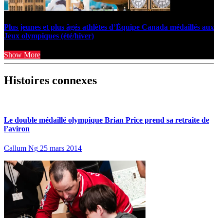
Plus jeunes et plus âgés athlètes d’Équipe Canada médaillés aux
Jeux olympiques (été/hiver)
Show More
Histoires connexes
Le double médaillé olympique Brian Price prend sa retraite de
l’aviron
Callum Ng
25 mars 2014