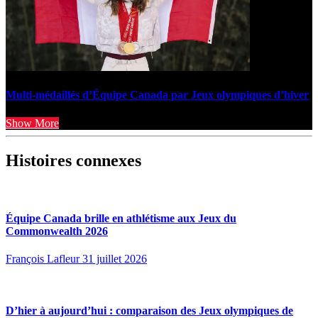
Multi-médaillés d’Équipe Canada par Jeux olympiques d’hiver
Show More
Histoires connexes
Équipe Canada brille en athlétisme aux Jeux du
Commonwealth 2026
François Lafleur
31 juillet 2026
D’hier à aujourd’hui : comparaison des Jeux olympiques de