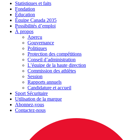
Statistiques et faits
Fondation
Éducation
Équipe Canada 2035
Possibilités d’emploi
À propos
Aperçu
Gouvernance
Politiques
Protection des compétitions
Conseil d’administration
L’équipe de la haute direction
Commission des athlètes
Session
Rapports annuels
Candidature et accueil
Sport Sécuritaire
Utilisation de la marque
Abonnez-vous
Contactez-nous