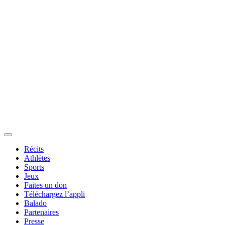
Récits
Athlètes
Sports
Jeux
Faites un don
Téléchargez l’appli
Balado
Partenaires
Presse