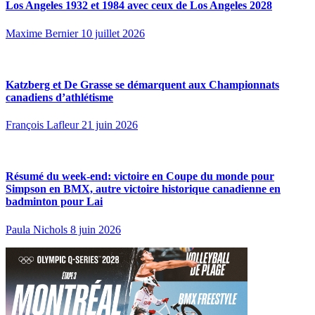
Los Angeles 1932 et 1984 avec ceux de Los Angeles 2028
Maxime Bernier
10 juillet 2026
Katzberg et De Grasse se démarquent aux Championnats
canadiens d’athlétisme
François Lafleur
21 juin 2026
Résumé du week-end: victoire en Coupe du monde pour
Simpson en BMX, autre victoire historique canadienne en
badminton pour Lai
Paula Nichols
8 juin 2026