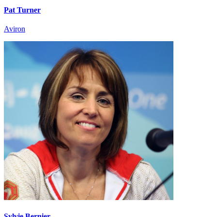
Pat Turner
Aviron
Sylvie Bernier