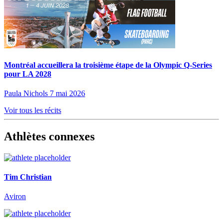
Montréal accueillera la troisième étape de la Olympic Q-Series
pour LA 2028
Paula Nichols
7 mai 2026
Voir tous les récits
Athlètes connexes
Tim Christian
Aviron