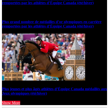
remportées par les athlètes d’Équipe Canada (été/hiver)
Plus grand nombre de médailles d’or olympiques en carrière
remportées par les athlètes d’Équipe Canada (été/hiver)
Plus jeunes et plus âgés athlètes d’Équipe Canada médaillés aux
Jeux olympiques (été/hiver)
Show More