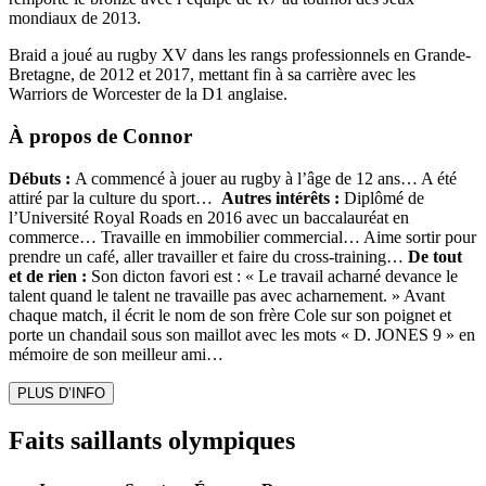
mondiaux de 2013.
Braid a joué au rugby XV dans les rangs professionnels en Grande-
Bretagne, de 2012 et 2017, mettant fin à sa carrière avec les
Warriors de Worcester de la D1 anglaise.
À propos de Connor
Débuts :
A commencé à jouer au rugby à l’âge de 12 ans… A été
attiré par la culture du sport…
Autres intérêts :
Diplômé de
l’Université Royal Roads en 2016 avec un baccalauréat en
commerce… Travaille en immobilier commercial… Aime sortir pour
prendre un café, aller travailler et faire du cross-training…
De tout
et de rien :
Son dicton favori est : « Le travail acharné devance le
talent quand le talent ne travaille pas avec acharnement. » Avant
chaque match, il écrit le nom de son frère Cole sur son poignet et
porte un chandail sous son maillot avec les mots « D. JONES 9 » en
mémoire de son meilleur ami…
PLUS D’INFO
Faits saillants olympiques