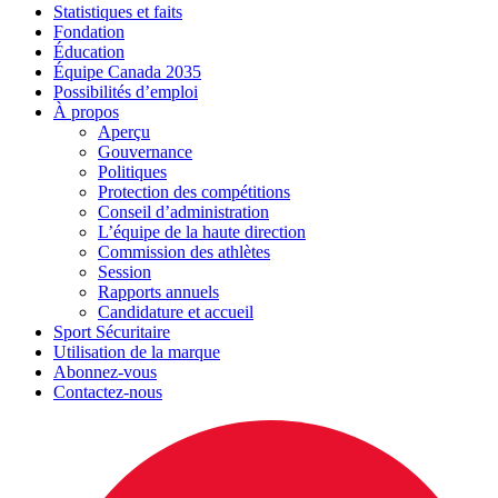
Statistiques et faits
Fondation
Éducation
Équipe Canada 2035
Possibilités d’emploi
À propos
Aperçu
Gouvernance
Politiques
Protection des compétitions
Conseil d’administration
L’équipe de la haute direction
Commission des athlètes
Session
Rapports annuels
Candidature et accueil
Sport Sécuritaire
Utilisation de la marque
Abonnez-vous
Contactez-nous