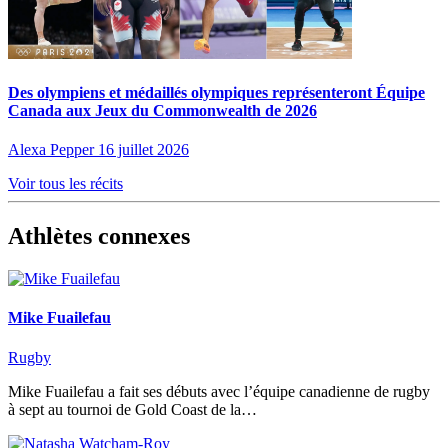
Des olympiens et médaillés olympiques représenteront Équipe
Canada aux Jeux du Commonwealth de 2026
Alexa Pepper
16 juillet 2026
Voir tous les récits
Athlètes connexes
Mike Fuailefau
Rugby
Mike Fuailefau a fait ses débuts avec l’équipe canadienne de rugby
à sept au tournoi de Gold Coast de la…