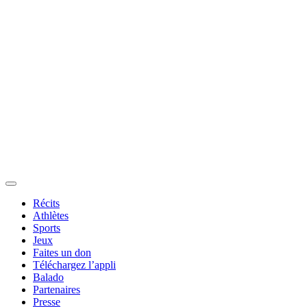
Récits
Athlètes
Sports
Jeux
Faites un don
Téléchargez l’appli
Balado
Partenaires
Presse