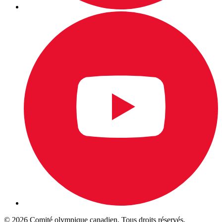
© 2026 Comité olympique canadien. Tous droits réservés.