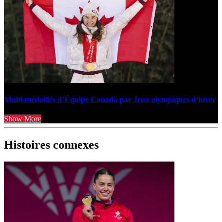
Multi-médaillés d’Équipe Canada par Jeux olympiques d’hiver
Show More
Histoires connexes