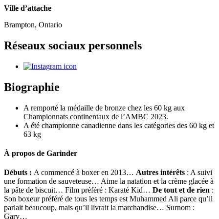
Ville d’attache
Brampton, Ontario
Réseaux sociaux personnels
Biographie
A remporté la médaille de bronze chez les 60 kg aux
Championnats continentaux de l’AMBC 2023.
A été championne canadienne dans les catégories des 60 kg et
63 kg
À propos de Garinder
Débuts :
A commencé à boxer en 2013…
Autres intérêts
: A suivi
une formation de sauveteuse… Aime la natation et la crème glacée à
la pâte de biscuit… Film préféré : Karaté Kid…
De tout et de rien
:
Son boxeur préféré de tous les temps est Muhammed Ali parce qu’il
parlait beaucoup, mais qu’il livrait la marchandise… Surnom :
Gary…