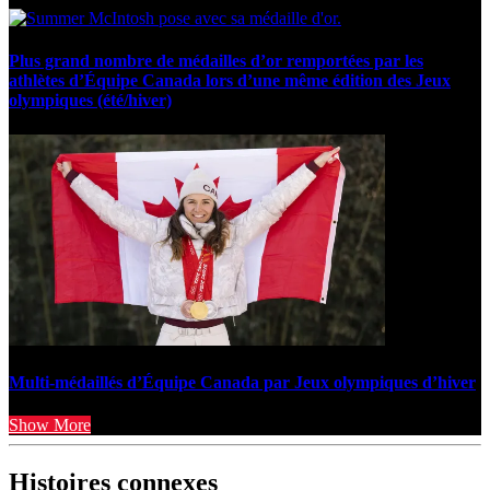
Plus grand nombre de médailles d’or remportées par les
athlètes d’Équipe Canada lors d’une même édition des Jeux
olympiques (été/hiver)
Multi-médaillés d’Équipe Canada par Jeux olympiques d’hiver
Show More
Histoires connexes