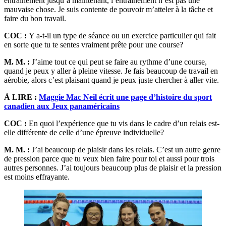
entraînement jusqu’à maintenant, l’entraînement n’est pas une
mauvaise chose. Je suis contente de pouvoir m’atteler à la tâche et
faire du bon travail.
COC :
Y a-t-il un type de séance ou un exercice particulier qui fait
en sorte que tu te sentes vraiment prête pour une course?
M. M. :
J’aime tout ce qui peut se faire au rythme d’une course,
quand je peux y aller à pleine vitesse. Je fais beaucoup de travail en
aérobie, alors c’est plaisant quand je peux juste chercher à aller vite.
À LIRE :
Maggie Mac Neil écrit une page d’histoire du sport
canadien aux Jeux panaméricains
COC :
En quoi l’expérience que tu vis dans le cadre d’un relais est-
elle différente de celle d’une épreuve individuelle?
M. M. :
J’ai beaucoup de plaisir dans les relais. C’est un autre genre
de pression parce que tu veux bien faire pour toi et aussi pour trois
autres personnes. J’ai toujours beaucoup plus de plaisir et la pression
est moins effrayante.