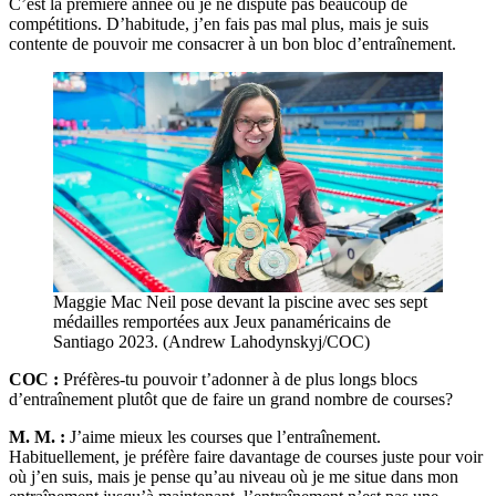
C’est la première année où je ne dispute pas beaucoup de
compétitions. D’habitude, j’en fais pas mal plus, mais je suis
contente de pouvoir me consacrer à un bon bloc d’entraînement.
Maggie Mac Neil pose devant la piscine avec ses sept
médailles remportées aux Jeux panaméricains de
Santiago 2023. (Andrew Lahodynskyj/COC)
COC :
Préfères-tu pouvoir t’adonner à de plus longs blocs
d’entraînement plutôt que de faire un grand nombre de courses?
M. M. :
J’aime mieux les courses que l’entraînement.
Habituellement, je préfère faire davantage de courses juste pour voir
où j’en suis, mais je pense qu’au niveau où je me situe dans mon