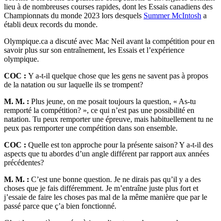
lieu à de nombreuses courses rapides, dont les Essais canadiens des
Championnats du monde 2023 lors desquels
Summer McIntosh
a
établi deux records du monde.
Olympique.ca a discuté avec Mac Neil avant la compétition pour en
savoir plus sur son entraînement, les Essais et l’expérience
olympique.
COC :
Y a-t-il quelque chose que les gens ne savent pas à propos
de la natation ou sur laquelle ils se trompent?
M. M. :
Plus jeune, on me posait toujours la question, « As-tu
remporté la compétition? », ce qui n’est pas une possibilité en
natation. Tu peux remporter une épreuve, mais habituellement tu ne
peux pas remporter une compétition dans son ensemble.
COC :
Quelle est ton approche pour la présente saison? Y a-t-il des
aspects que tu abordes d’un angle différent par rapport aux années
précédentes?
M. M. :
C’est une bonne question. Je ne dirais pas qu’il y a des
choses que je fais différemment. Je m’entraîne juste plus fort et
j’essaie de faire les choses pas mal de la même manière que par le
passé parce que ç’a bien fonctionné.