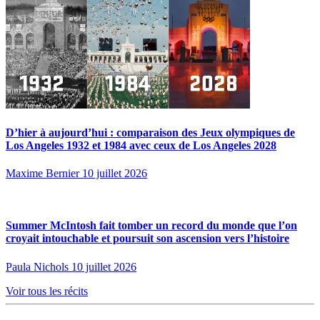
D’hier à aujourd’hui : comparaison des Jeux olympiques de
Los Angeles 1932 et 1984 avec ceux de Los Angeles 2028
Maxime Bernier
10 juillet 2026
Summer McIntosh fait tomber un record du monde que l’on
croyait intouchable et poursuit son ascension vers l’histoire
Paula Nichols
10 juillet 2026
Voir tous les récits