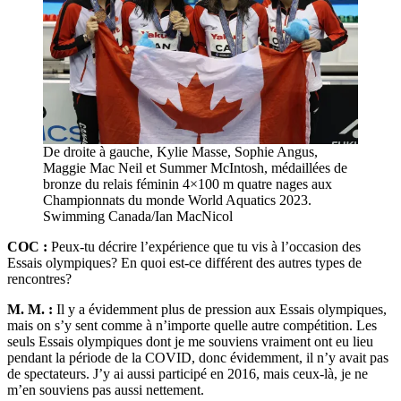
De droite à gauche, Kylie Masse, Sophie Angus,
Maggie Mac Neil et Summer McIntosh, médaillées de
bronze du relais féminin 4×100 m quatre nages aux
Championnats du monde World Aquatics 2023.
Swimming Canada/Ian MacNicol
COC :
Peux-tu décrire l’expérience que tu vis à l’occasion des
Essais olympiques? En quoi est-ce différent des autres types de
rencontres?
M. M. :
Il y a évidemment plus de pression aux Essais olympiques,
mais on s’y sent comme à n’importe quelle autre compétition. Les
seuls Essais olympiques dont je me souviens vraiment ont eu lieu
pendant la période de la COVID, donc évidemment, il n’y avait pas
de spectateurs. J’y ai aussi participé en 2016, mais ceux-là, je ne
m’en souviens pas aussi nettement.