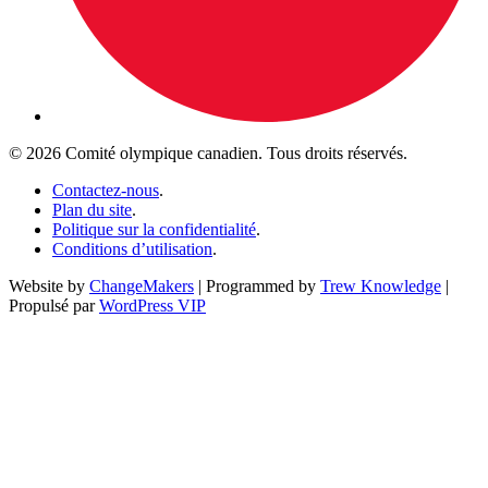
© 2026 Comité olympique canadien. Tous droits réservés.
Contactez-nous
.
Plan du site
.
Politique sur la confidentialité
.
Conditions d’utilisation
.
Website by
ChangeMakers
| Programmed by
Trew Knowledge
|
Propulsé par
WordPress VIP