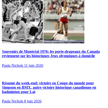
Souvenirs de Montréal 1976: les porte-drapeaux du Canada
reviennent sur les historiques Jeux olympiques à domicile
Paula Nichols
11 juin 2026
Résumé du week-end: victoire en Coupe du monde pour
Simpson en BMX, autre victoire historique canadienne en
badminton pour Lai
Paula Nichols
8 juin 2026