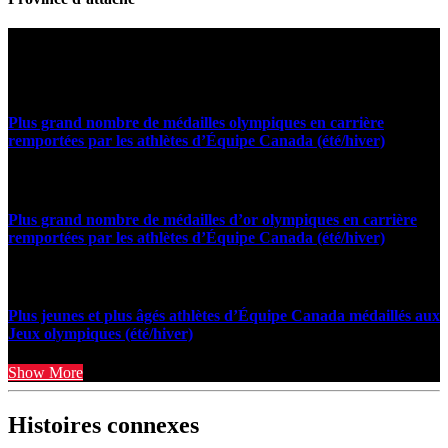
Statistiques et faits marquants
Plus grand nombre de médailles olympiques en carrière
remportées par les athlètes d’Équipe Canada (été/hiver)
Plus grand nombre de médailles d’or olympiques en carrière
remportées par les athlètes d’Équipe Canada (été/hiver)
Plus jeunes et plus âgés athlètes d’Équipe Canada médaillés aux
Jeux olympiques (été/hiver)
Show More
Histoires connexes