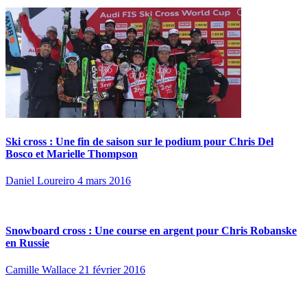
Ski cross : Une fin de saison sur le podium pour Chris Del
Bosco et Marielle Thompson
Daniel Loureiro
4 mars 2016
Snowboard cross : Une course en argent pour Chris Robanske
en Russie
Camille Wallace
21 février 2016