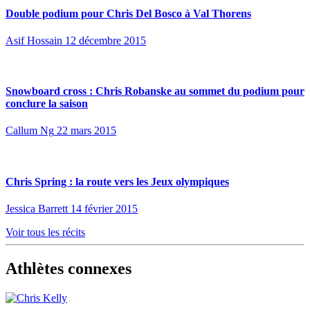
Double podium pour Chris Del Bosco à Val Thorens
Asif Hossain
12 décembre 2015
Snowboard cross : Chris Robanske au sommet du podium pour
conclure la saison
Callum Ng
22 mars 2015
Chris Spring : la route vers les Jeux olympiques
Jessica Barrett
14 février 2015
Voir tous les récits
Athlètes connexes