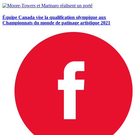
Équipe Canada vise la qualification olympique aux
Championnats du monde de patinage artistique 2021