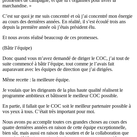
promesses de campagne, et que tu t’organises pour livrer la
marchandise. »
C’est sur quoi je me suis concentré et où j’ai concentré mon énergie
au cours des dernières années. En réalité, il s’est écoulé trois ans
depuis la première année où j’étais président élu.
Et nous avons réalisé beaucoup de ces promesses.
(Bâtir l’équipe)
Donc quand vous m’avez demandé de diriger le COC, j’ai tout de
suite commencé à bâtir l’équipe, tout comme je l’avais fait
auparavant avec les équipes de direction que j’ai dirigées.
Même recette : la meilleure équipe.
Je voulais que les dirigeants de la plus haute qualité réalisent le
programme ambitieux et bâtissent le meilleur COC possible.
En partie, il fallait que le COC soit le meilleur partenaire possible à
vos yeux à tous. C’était très important pour moi.
Nous avons pu accomplir toutes ces grandes choses au cours des
quatre dernières années en raison de cette équipe exceptionnelle,
bien sûr, mais aussi en raison du soutien et de la collaboration que