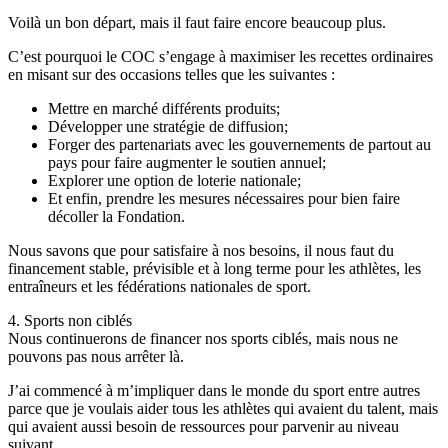
Voilà un bon départ, mais il faut faire encore beaucoup plus.
C’est pourquoi le COC s’engage à maximiser les recettes ordinaires
en misant sur des occasions telles que les suivantes :
Mettre en marché différents produits;
Développer une stratégie de diffusion;
Forger des partenariats avec les gouvernements de partout au
pays pour faire augmenter le soutien annuel;
Explorer une option de loterie nationale;
Et enfin, prendre les mesures nécessaires pour bien faire
décoller la Fondation.
Nous savons que pour satisfaire à nos besoins, il nous faut du
financement stable, prévisible et à long terme pour les athlètes, les
entraîneurs et les fédérations nationales de sport.
4. Sports non ciblés
Nous continuerons de financer nos sports ciblés, mais nous ne
pouvons pas nous arrêter là.
J’ai commencé à m’impliquer dans le monde du sport entre autres
parce que je voulais aider tous les athlètes qui avaient du talent, mais
qui avaient aussi besoin de ressources pour parvenir au niveau
suivant.