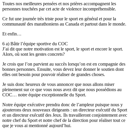
Toutes nos meilleures pensées et nos prières accompagnent les
personnes touchées par cet acte de violence incompréhensible.
Ce fut une journée très triste pour le sport en général et pour la
communauté des marathoniens au Canada et partout dans le monde.
Et enfin…
6 a) Bâtir l’équipe sportive du COC
J’ai dit que notre motivation est le sport, le sport et encore le sport.
Alors, où sont les gestes concrets?
Je crois que l’on parvient au succès lorsqu’on est en compagnie des
bonnes personnes. Ensuite, vous devez leur donner le soutien dont
elles ont besoin pour pouvoir réaliser de grandes choses.
Je suis donc heureux de vous annoncer que nous allons miser
pleinement sur ce que vous nous avez dit que nous possédions au
COC… notre équipe exceptionnelle du Sport.
Notre équipe exécutive prendra donc de l’ampleur puisque nous y
ajouterons deux nouveaux dirigeants : un directeur exécutif du Sport
et un directeur exécutif des Jeux. Ils travailleront conjointement avec
notre chef du Sport et notre chef de la direction pour réaliser tout ce
que je vous ai mentionné aujourd’hui.