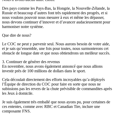
Des pays comme les Pays-Bas, la Hongrie, la Nouvelle-Zélande, la
Russie et beaucoup d’autres font très rapidement des progrès, et si
nous voulons pouvoir nous mesurer à eux et même les dépasser,
nous devons continuer d’innover et d’avancer audacieusement pour
harmoniser notre système.
Que dire de nous?
Le COC ne peut y parvenir seul. Nous aurons besoin de votre aide,
et je sais qu’ensemble, une fois pour toutes, nous surmonterons cet
obstacle de longue date et que nous obtiendrons un meilleur succès.
3. Continuer de générer des revenus
En novembre, nous avons également annoncé que nous allions
investir près de 100 millions de dollars dans le sport.
Cela découlait directement des efforts incroyables qu’a déployés
l’Équipe de direction du COC pour faire en sorte que nous ne
subissions pas les revers de la chute prévisible de commandites après
les Jeux à domicile.
Je suis également très emballé que nous ayons pu, pour certaines de
ces ententes, comme avec RBC et Canadian Tire, inclure une
composante FNS.