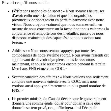
Et voici ce qu’ils nous ont dit :
Fédérations nationales de sport : « Nous sommes heureuses
d’avoir enfin une orientation et que nos organismes
provinciaux de sport soient en parfaite harmonie avec notre
vision. Nous croyons vraiment que nous sommes enfin en
mesure de nous concentrer sur la façon dont nous vaincrons la
concurrence et remporterons des médailles, parce que nous
disposons maintenant des capacités dont nous avions tant
besoin. »
Athlètes : « Nous nous sentons appuyés par toutes les
composantes de notre système sportif. Nous avons ressenti cet
appui avant de devenir olympiens, nous le ressentons
maintenant, et nous le ressentirons encore pendant la retraite.
Merci aux FNS et merci au COC. »
Secteur canadien des affaires : « Nous voulons non seulement
conclure une nouvelle entente avec le COC, mais nous
voulons aussi appuyer directement un plus grand nombre de
FNS. »
Le premier ministre du Canada déclare que le gouvernement
donnera une somme égale, dollar pour dollar, à celle que
donne le secteur privé, ce qui éliminera ainsi l’écart de