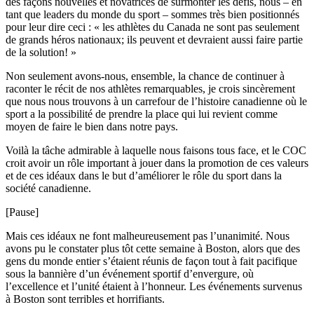
des façons nouvelles et novatrices de surmonter les défis, nous – en
tant que leaders du monde du sport – sommes très bien positionnés
pour leur dire ceci : « les athlètes du Canada ne sont pas seulement
de grands héros nationaux; ils peuvent et devraient aussi faire partie
de la solution! »
Non seulement avons-nous, ensemble, la chance de continuer à
raconter le récit de nos athlètes remarquables, je crois sincèrement
que nous nous trouvons à un carrefour de l’histoire canadienne où le
sport a la possibilité de prendre la place qui lui revient comme
moyen de faire le bien dans notre pays.
Voilà la tâche admirable à laquelle nous faisons tous face, et le COC
croit avoir un rôle important à jouer dans la promotion de ces valeurs
et de ces idéaux dans le but d’améliorer le rôle du sport dans la
société canadienne.
[Pause]
Mais ces idéaux ne font malheureusement pas l’unanimité. Nous
avons pu le constater plus tôt cette semaine à Boston, alors que des
gens du monde entier s’étaient réunis de façon tout à fait pacifique
sous la bannière d’un événement sportif d’envergure, où
l’excellence et l’unité étaient à l’honneur. Les événements survenus
à Boston sont terribles et horrifiants.