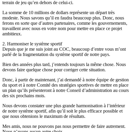
terrain de jeu qu’en dehors de celui-ci.
La somme de 10 millions de dollars représente un départ très
modeste. Nous savons qu’il en faudra beaucoup plus. Donc, nous
ferons en sorte que d’autres partenaires, comme les gouvernements,
travaillent avec nous en votre nom pour mettre en place ce projet
ambitieux.
2. Harmoniser le système sportif
Depuis que je me suis joint au COC, beaucoup d’entre vous m’ont
parlé de la fragmentation du système sportif de notre pays.
Bien des années plus tard, j’entends toujours la même chose. Nous
devons faire quelque chose pour corriger cette situation.
Donc, à partir de maintenant, j’ai demandé à notre équipe de gestion
du sport et à notre Comité des stratégies sportives de mettre en place
un plan qu’ils présenteront à notre Conseil d’administration au cours
des six prochains mois.
Nous devons constater une plus grande harmonisation à l’intérieur
de notre système sportif, afin qu’il soit le plus efficace possible et
que nous obtenions le maximum de résultats.
Mes amis, nous ne pouvons pas nous permettre de faire autrement.
Nous n’avons aucun autre choix.