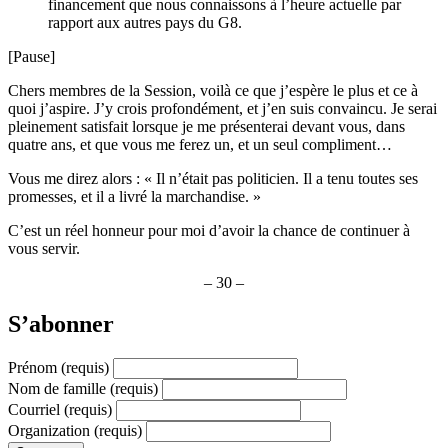
financement que nous connaissons à l’heure actuelle par
rapport aux autres pays du G8.
[Pause]
Chers membres de la Session, voilà ce que j’espère le plus et ce à
quoi j’aspire. J’y crois profondément, et j’en suis convaincu. Je serai
pleinement satisfait lorsque je me présenterai devant vous, dans
quatre ans, et que vous me ferez un, et un seul compliment…
Vous me direz alors : « Il n’était pas politicien. Il a tenu toutes ses
promesses, et il a livré la marchandise. »
C’est un réel honneur pour moi d’avoir la chance de continuer à
vous servir.
– 30 –
S’abonner
Prénom
(requis)
Nom de famille
(requis)
Courriel
(requis)
Organization
(requis)