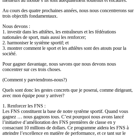
meilleurs au monde s’ils sont adéquatement soutenus et encadrés.
Au cours des quatre prochaines années, nous nous concentrerons sur
trois objectifs fondamentaux.
Nous devons :
1. investir dans les athlètes, les entraîneurs et les fédérations
nationales de sport, mais aussi les renforcer;
2. harmoniser le système sportif; et
3. montrer comment le sport et les athlètes sont des atouts pour la
société.
Pour gagner davantage, nous savons que nous devons nous
concentrer sur ces trois choses.
(Comment y parviendrons-nous?)
Quels sont donc les gestes concrets que je poserai, comme dirigeant,
avec mon équipe pour y arriver?
1. Renforcer les FNS :
Les FNS constituent la base de notre système sportif. Quand vous
gagnez … nous gagnons tous. C’est pourquoi nous avons lancé
l’initiative d’amélioration des FNS premières de classe en y
consacrant 10 millions de dollars. Ce programme aidera les FNS à
atteindre l’excellence en matière de performance, et ce tant sur le