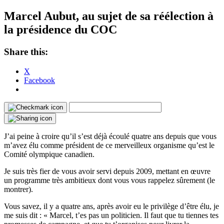
Marcel Aubut, au sujet de sa réélection à
la présidence du COC
Share this:
X
Facebook
J’ai peine à croire qu’il s’est déjà écoulé quatre ans depuis que vous
m’avez élu comme président de ce merveilleux organisme qu’est le
Comité olympique canadien.
Je suis très fier de vous avoir servi depuis 2009, mettant en œuvre
un programme très ambitieux dont vous vous rappelez sûrement (le
montrer).
Vous savez, il y a quatre ans, après avoir eu le privilège d’être élu, je
me suis dit : « Marcel, t’es pas un politicien. Il faut que tu tiennes tes