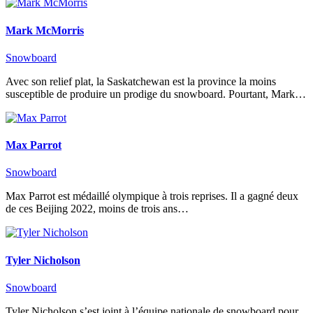
Mark McMorris
Snowboard
Avec son relief plat, la Saskatchewan est la province la moins
susceptible de produire un prodige du snowboard. Pourtant, Mark…
Max Parrot
Snowboard
Max Parrot est médaillé olympique à trois reprises. Il a gagné deux
de ces Beijing 2022, moins de trois ans…
Tyler Nicholson
Snowboard
Tyler Nicholson s’est joint à l’équipe nationale de snowboard pour