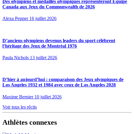
Des olympiens et médaillés olympiques représenteront Équipe
Canada aux Jeux du Commonwealth de 2026
Alexa Pepper
16 juillet 2026
D’anciens olympiens devenus leaders du sport célèbrent
l’héritage des Jeux de Montréal 1976
Paula Nichols
13 juillet 2026
D’hier à aujourd’hui : comparaison des Jeux olympiques de
Los Angeles 1932 et 1984 avec ceux de Los Angeles 2028
Maxime Bernier
10 juillet 2026
Voir tous les récits
Athlètes connexes