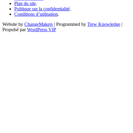
Plan du site
.
Politique sur la confidentialité
.
Conditions d’utilisation
.
Website by
ChangeMakers
| Programmed by
Trew Knowledge
|
Propulsé par
WordPress VIP