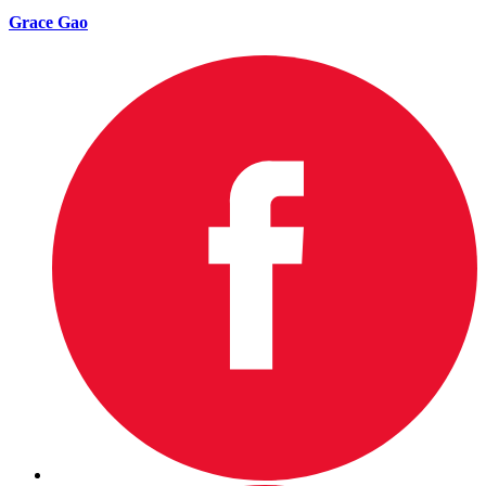
Grace Gao