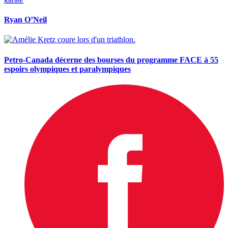
Ryan O’Neil
Petro-Canada décerne des bourses du programme FACE à 55
espoirs olympiques et paralympiques