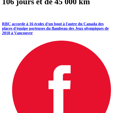
106 jours et de 45 000 km
RBC accorde à 16 écoles d'un bout à l'autre du Canada des
places d'équipe porteuses du flambeau des Jeux olympiques de
2010 à Vancouver