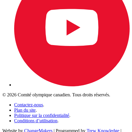
© 2026 Comité olympique canadien. Tous droits réservés.
Contactez-nous
.
Plan du site
.
Politique sur la confidentialité
.
Conditions d’utilisation
.
Website by
ChangeMakers
| Programmed by
Trew Knowledge
|