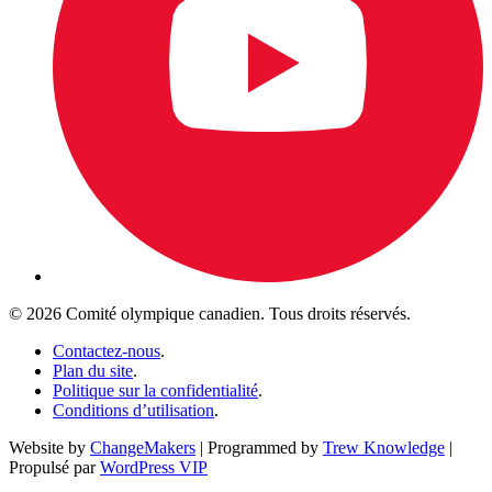
© 2026 Comité olympique canadien. Tous droits réservés.
Contactez-nous
.
Plan du site
.
Politique sur la confidentialité
.
Conditions d’utilisation
.
Website by
ChangeMakers
| Programmed by
Trew Knowledge
|
Propulsé par
WordPress VIP