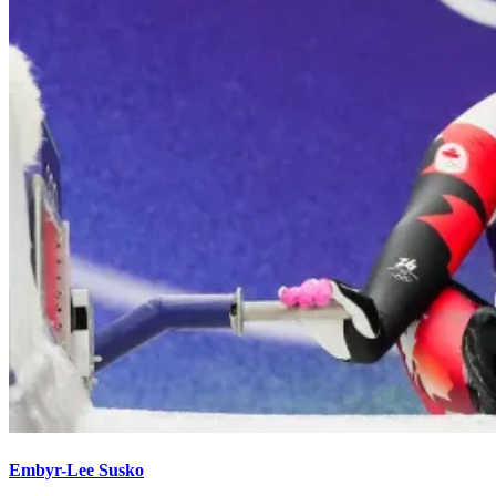
Embyr-Lee Susko