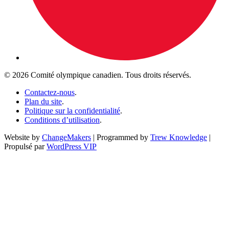
© 2026 Comité olympique canadien. Tous droits réservés.
Contactez-nous
.
Plan du site
.
Politique sur la confidentialité
.
Conditions d’utilisation
.
Website by
ChangeMakers
| Programmed by
Trew Knowledge
|
Propulsé par
WordPress VIP